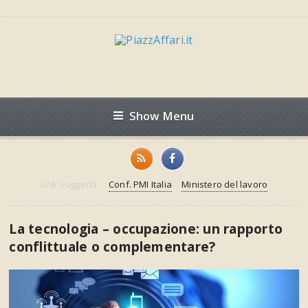
Show Menu
Link suggeriti:
Conf. PMI Italia
Ministero del lavoro
La tecnologia – occupazione: un rapporto
conflittuale o complementare?