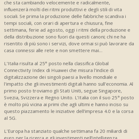
che sta cambiando velocemente e radicalmente,
influenzerà molti dei ritmi produttivi e degli stili di vita
sociali. Se prima la produzione delle fabbriche scandiva i
tempi sociali, con orari di apertura e chiusura, fine
settimana, ferie ad agosto, oggi i ritmi della produzione e
della distribuzione sono fuori da questi canoni; chi ne ha
risentito di più sono i servizi, dove ormai si può lavorare da
casa connessi alle rete e non smettere mai…
L’Italia risulta al 25° posto nella classifica Global
Connectivity Index di Huawei che misura l’indice di
digitalizzazione dei singoli paesi a livello mondiale e
l’impatto che gli investimenti digitali hanno sull’economia. Al
primo posto troviamo gli Stati Uniti, segue Singapore,
Svezia, Svizzera e Regno Unito. L’Italia con il suo 25° posto
è molto più vicina ai primi che agli ultimi e hanno inciso su
questo piazzamento le iniziative dell’impresa 4.0 e la corsa
al 5G.
L’Europa ha stanziato qualche settimana fa 20 miliardi di
euro per la ricerca e gli investimenti nell’intelligenza