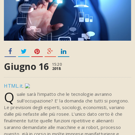
Giugno 16
15:20
2018
HTML.it
.
Q
uale sarà l’impatto che le tecnologie avranno
sull’occupazione? E’ la domanda che tutti si pongono.
Le previsioni degli esperti, sociologi, economisti, variano
dalle più nefaste alle più rosee. L’unico dato certo è che
finalmente tutte quelle funzioni ripetitive e alienanti
saranno demandate alle macchine e ai robot, processo
questo, già in corso in molte imprese manifatturiere e