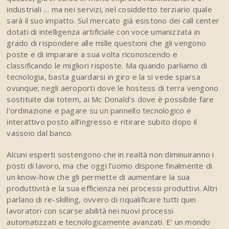
industriali … ma nei servizi, nel cosiddetto terziario quale
sarà il suo impatto. Sul mercato già esistono dei call center
dotati di intelligenza artificiale con voce umanizzata in
grado di rispondere alle mille questioni che gli vengono
poste e di imparare a sua volta riconoscendo e
classificando le migliori risposte. Ma quando parliamo di
tecnologia, basta guardarsi in giro e la si vede sparsa
ovunque; negli aeroporti dove le hostess di terra vengono
sostituite dai totem, ai Mc Donald’s dove è possibile fare
l’ordinazione e pagare su un pannello tecnologico e
interattivo posto all’ingresso e ritirare subito dopo il
vassoio dal banco.
Alcuni esperti sostengono che in realtà non diminuiranno i
posti di lavoro, ma che oggi l’uomo dispone finalmente di
un know-how che gli permette di aumentare la sua
produttività e la sua efficienza nei processi produttivi. Altri
parlano di re-skilling, ovvero di riqualificare tutti quei
lavoratori con scarse abilità nei nuovi processi
automatizzati e tecnologicamente avanzati. E’ un mondo