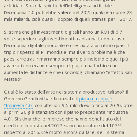
artificiale. Sotto la spinta dell’intelligenza artificiale
l’economia 4.0 potrebbe valere nel 2025 qualcosa come 23
mila miliardi, cioè quasi il doppio di quelli stimati per il 2017.
Si stima che gli investimenti digitali hanno un ROI di 6,7
volte superiore agli investimenti tradizionali, non a caso
l’economia digitale mondiale è cresciuta a un ritmo quasi il
triplo rispetto al Pil mondiale, ma il vero problema è che i
paesi arretrati rimarranno sempre più indietro e quelli più
avanzati correranno sempre di più, è una forbice che
aumenta le distanze e che i sociologi chiamano “effetto San
Matteo”.
Qual è lo stato dell’arte nel sistema produttivo italiano? Il
Governo Gentiloni ha rifinanziato il
piano nazionale
“Impresa 4.0”
con ulteriori 9,5 mld di euro fino al 2020, otre
ai primi 20 già stanziati con il piano precedente “Industria
4.0”. Si stima che le imprese che hanno beneficiato del
credito d’imposta nel 2017 siano aumentate del 107%
rispetto al 2016. C’è molto ancora da fare, se il sistema