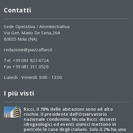
Contatti
Sede Operativa / Amministrativa
Via Gen. Mario De Sena,264
80035 Nola (NA)
redazione@piazzaffari.it
Tel. +39 081 823 6724
Fax +39 081 311 0526
Lunedì - Venerdì: 9:00 - 13:00
I più visti
Ricci, il 78% delle abitazioni sono ad alto
rischio. Il presidente dell’Osservatorio
nazionale condomini; Nicola Ricci: dissesti
idrogeologici ed eventi sismici mettono in
pericolo le case degli italiani. Solo il 2% ha una