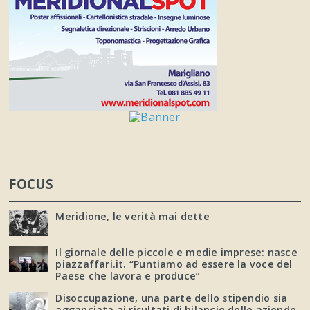
FOCUS
Meridione, le verità mai dette
Il giornale delle piccole e medie imprese: nasce
piazzaffari.it. “Puntiamo ad essere la voce del
Paese che lavora e produce”
Disoccupazione, una parte dello stipendio sia
agganciata ai risultati di bilancio delle aziende.