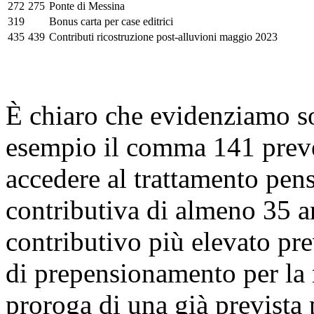
272
275
Ponte di Messina
319
Bonus carta per case editrici
435
439
Contributi ricostruzione post-alluvioni maggio 2023
È chiaro che evidenziamo so
esempio il comma 141 preved
accedere al trattamento pen
contributiva di almeno 35 an
contributivo più elevato pre
di prepensionamento per la
proroga di una già prevista 