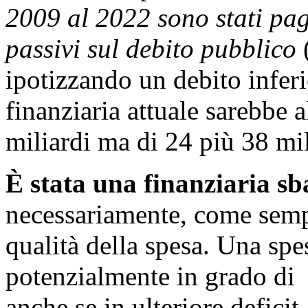
2009 al 2022 sono stati paga
passivi sul debito pubblico
ipotizzando un debito inferi
finanziaria attuale sarebbe 
miliardi ma di 24 più 38 mil
È stata una finanziaria sb
necessariamente, come sempr
qualità della spesa. Una spe
potenzialmente in grado di g
anche se in ulteriore deficit