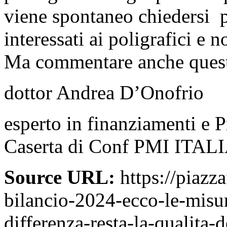
viene spontaneo chiedersi p
interessati ai poligrafici e n
Ma commentare anche questa
dottor Andrea D’Onofrio
esperto in finanziamenti e P
Caserta di Conf PMI ITAL
Source URL:
https://piazza
bilancio-2024-ecco-le-misu
differenza-resta-la-qualita-d