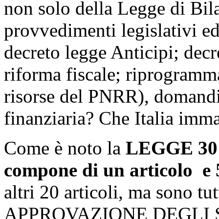
non solo della Legge di Bil
provvedimenti legislativi ed
decreto legge Anticipi; decret
riforma fiscale; riprogramma
risorse del PNRR), domandia
finanziaria? Che Italia imma
Come è noto la
LEGGE 30 d
compone di un articolo e
altri 20 articoli, ma sono t
APPROVAZIONE DEGLI ST