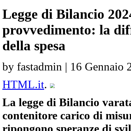
Legge di Bilancio 2024
provvedimento: la diff
della spesa
by fastadmin | 16 Gennaio 
HTML.it
.
La legge di Bilancio vara
contenitore carico di misur
ripongono speranze di svi