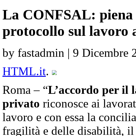
La CONFSAL: piena tu
protocollo sul lavoro 
by fastadmin | 9 Dicembre 
HTML.it
.
Roma – “
L’accordo per il l
privato
riconosce ai lavora
lavoro e con essa la concilia
fragilità e delle disabilità, i