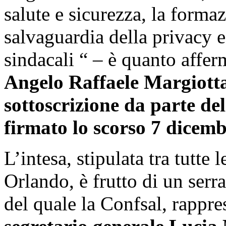
salute e sicurezza, la forma
salvaguardia della privacy e 
sindacali “ – è quanto affer
Angelo Raffaele Margiott
sottoscrizione da parte de
firmato lo scorso 7 dicemb
L’intesa, stipulata tra tutte 
Orlando, è frutto di un serr
del quale la Confsal, rappre