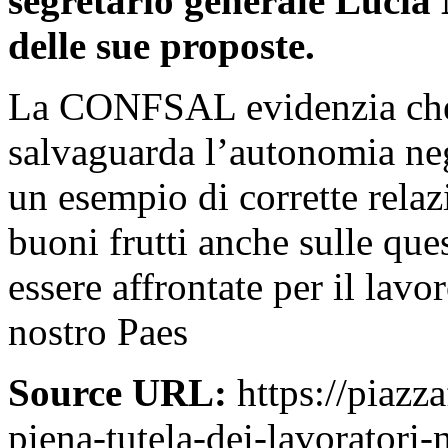
segretario generale Lucia 
delle sue proposte.
La CONFSAL evidenzia che,
salvaguarda l’autonomia neg
un esempio di corrette relaz
buoni frutti anche sulle que
essere affrontate per il lav
nostro Paes
Source URL:
https://piazza
piena-tutela-dei-lavoratori-