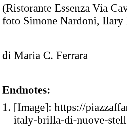
(Ristorante Essenza Via Ca
foto Simone Nardoni, Ilary
di Maria C. Ferrara
Endnotes:
[Image]: https://piazzaff
italy-brilla-di-nuove-stel