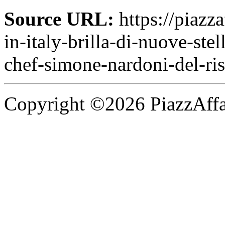
Source URL:
https://piazza
in-italy-brilla-di-nuove-ste
chef-simone-nardoni-del-ris
Copyright ©2026 PiazzAffari