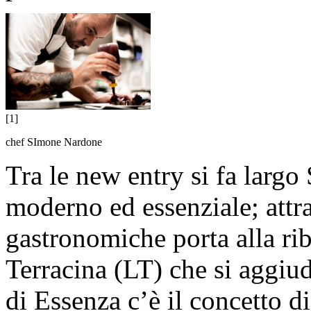
[1]
chef SImone Nardone
Tra le new entry si fa larg
moderno ed essenziale; attra
gastronomiche porta alla riba
Terracina (LT) che si aggiud
di Essenza c’è il concetto 