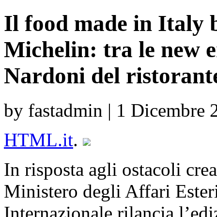
Il food made in Italy b
Michelin: tra le new 
Nardoni del ristorant
by fastadmin | 1 Dicembre 
HTML.it
.
In risposta agli ostacoli creat
Ministero degli Affari Este
Internazionale rilancia l’ed