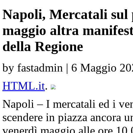
Napoli, Mercatali sul 
maggio altra manifest
della Regione
by fastadmin | 6 Maggio 2
HTML.it
.
Napoli – I mercatali ed i ve
scendere in piazza ancora u
venerdì maggio alle ore 10.