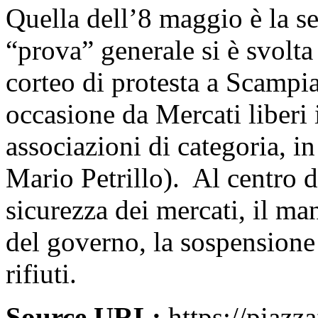
Quella dell’8 maggio è la 
“prova” generale si è svolt
corteo di protesta a Scampi
occasione da Mercati liberi 
associazioni di categoria, 
Mario Petrillo). Al centro de
sicurezza dei mercati, il m
del governo, la sospensione 
rifiuti.
Source URL:
https://piazza