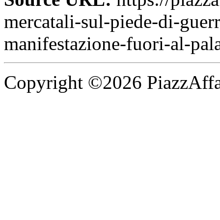
mercatali-sul-piede-di-guer
manifestazione-fuori-al-pal
Copyright ©2026 PiazzAffari