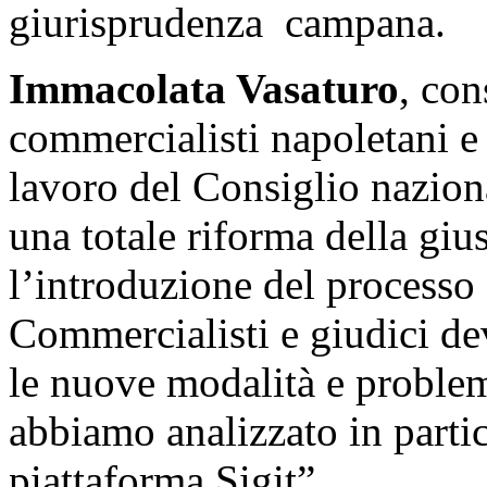
giurisprudenza campana.
Immacolata Vasaturo
, con
commercialisti napoletani 
lavoro del Consiglio naziona
una totale riforma della giu
l’introduzione del processo 
Commercialisti e giudici d
le nuove modalità e problem
abbiamo analizzato in partic
piattaforma Sigit”.