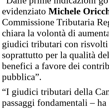
“Dalle prime indicazioni go
evidenziato
Michele Oricc
Commissione Tributaria Reg
chiara la volontà di aumenta
giudici tributari con risvolt
soprattutto per la qualità de
benefici a favore dei contr
pubblica”.
“I giudici tributari della C
passaggi fondamentali – ha