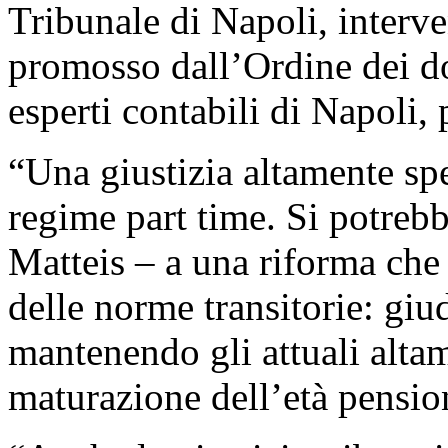
Tribunale di Napoli, interv
promosso dall’Ordine dei do
esperti contabili di Napoli,
“Una giustizia altamente spe
regime part time. Si potreb
Matteis – a una riforma ch
delle norme transitorie: giud
mantenendo gli attuali altam
maturazione dell’età pensio