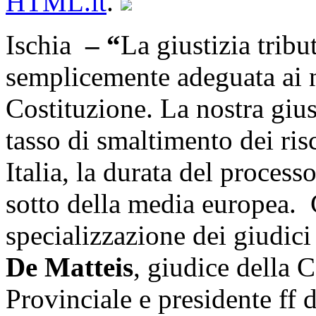
HTML.it
.
Ischia
– “
La giustizia trib
semplicemente adeguata ai n
Costituzione. La nostra gius
tasso di smaltimento dei risco
Italia, la durata del proces
sotto della media europea. 
specializzazione dei giudici
De Matteis
, giudice della 
Provinciale e presidente ff 