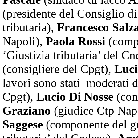
(presidente del Consiglio di
tributaria),
Francesco Salz
Napoli),
Paola Rossi
(compo
‘Giustizia tributaria’ del C
(consigliere del Cpgt),
Luci
lavori sono stati moderati 
Cpgt),
Lucio Di Nosse
(con
Graziano
(giudice Ctp Nap
Saggese
(componente del gr