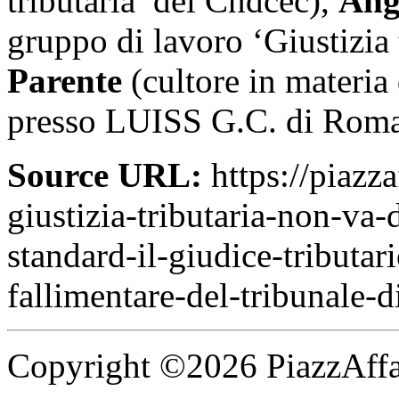
tributaria’ del Cndcec),
Ang
gruppo di lavoro ‘Giustizia 
Parente
(cultore in materia 
presso LUISS G.C. di Roma
Source URL:
https://piazza
giustizia-tributaria-non-va
standard-il-giudice-tributar
fallimentare-del-tribunale-d
Copyright ©2026 PiazzAffari